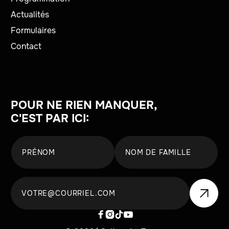
Actualités
Formulaires
Contact
POUR NE RIEN MANQUER,
C'EST PAR ICI:



