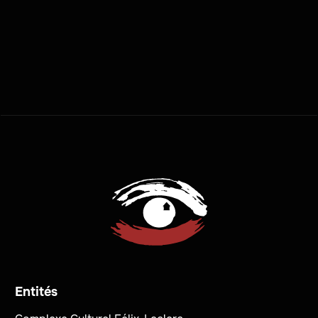
PLUS D'ACTUALITÉS

Entités